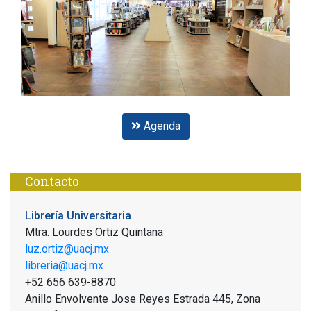
Agenda
Contacto
Librería Universitaria
Mtra. Lourdes Ortiz Quintana
luz.ortiz@uacj.mx
libreria@uacj.mx
+52 656 639-8870
Anillo Envolvente Jose Reyes Estrada 445, Zona