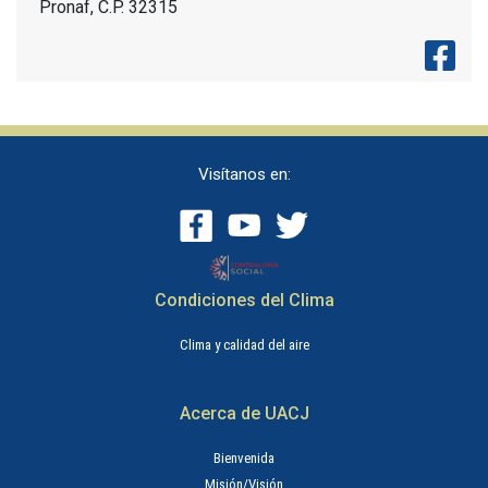
Pronaf, C.P. 32315
Visítanos en:
Condiciones del Clima
Clima y calidad del aire
Acerca de UACJ
Bienvenida
Misión/Visión