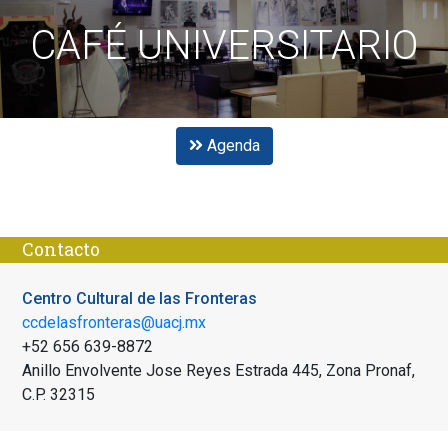
CAFÉ UNIVERSITARIO
Agenda
Contacto
Centro Cultural de las Fronteras
ccdelasfronteras@uacj.mx
+52 656 639-8872
Anillo Envolvente Jose Reyes Estrada 445, Zona Pronaf,
C.P. 32315