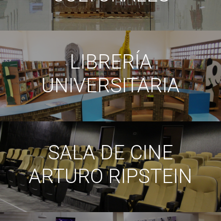
LIBRERÍA
UNIVERSITARIA
SALA DE CINE
ARTURO RIPSTEIN