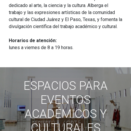
dedicado al arte, la ciencia y la cultura. Alberga el
trabajo y las expresiones artísticas de la comunidad
cultural de Ciudad Juárez y El Paso, Texas, y fomenta la
divulgación científica del trabajo académico y cultural.
Horarios de atención:
lunes a viernes de 8 a 19 horas.
ESPACIOS PARA
EVENTOS
ACADÉMICOS Y
CULTURALES