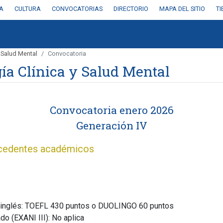
A
CULTURA
CONVOCATORIAS
DIRECTORIO
MAPA DEL SITIO
T
 Salud Mental
Convocatoria
ía Clínica y Salud Mental
Convocatoria enero 2026
Generación IV
tecedentes académicos
a inglés: TOEFL 430 puntos o DUOLINGO 60 puntos
o (EXANI III): No aplica