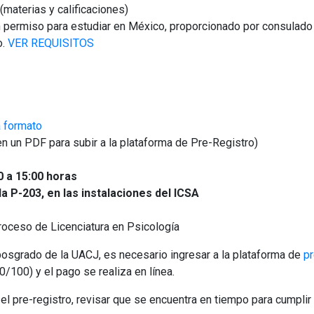
(materias y calificaciones)
n permiso para estudiar en México, proporcionado por consulado 
o.
VER REQUISITOS
 formato
en un PDF para subir a la plataforma de Pre-Registro)
 a 15:00 horas
a P-203, en las instalaciones del ICSA
proceso de Licenciatura en Psicología
posgrado de la UACJ, es necesario ingresar a la plataforma de
pr
100) y el pago se realiza en línea.
 el pre-registro, revisar que se encuentra en tiempo para cumplir