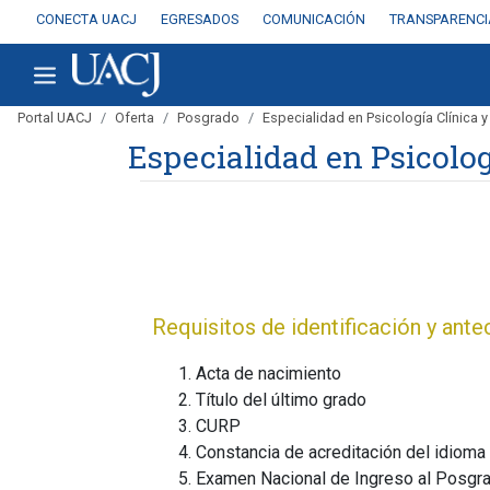
CONECTA UACJ
EGRESADOS
COMUNICACIÓN
TRANSPARENCI
Portal UACJ
Oferta
Posgrado
Especialidad en Psicología Clínica y
Especialidad en Psicolog
Requisitos de identificación y an
Acta de nacimiento
Título del último grado
CURP
Constancia de acreditación del idiom
Examen Nacional de Ingreso al Posgrad