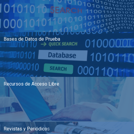
Bases de Datos de Prueba
Recursos de Acceso Libre
Revistas y Periódico
s