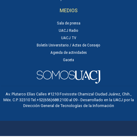
MEDIOS
Sala de prensa
UACJ Radio
UACJ TV
Boletín Universitario / Actas de Consejo
Agenda de actividades
Gaceta
Av. Plutarco Elías Calles #1210 Fovissste Chamizal Ciudad Juárez, Chih.,
Méx. C.P. 32310 Tel.+52(656)688 2100 al 09 - Desarrollado en la UACJ por la
Dirección General de Tecnologías de la Información