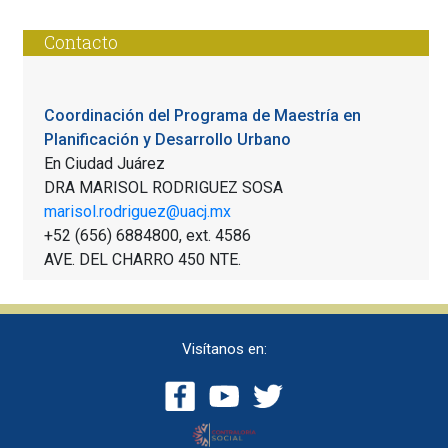
Contacto
Coordinación del Programa de Maestría en
Planificación y Desarrollo Urbano
En Ciudad Juárez
DRA MARISOL RODRIGUEZ SOSA
marisol.rodriguez@uacj.mx
+52 (656) 6884800, ext.
4586
AVE. DEL CHARRO 450 NTE.
Visítanos en: