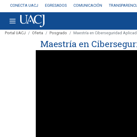
CONECTA UACJ
EGRESADOS
COMUNICACIÓN
TRANSPARENCI
Portal UACJ
Oferta
Posgrado
Maestría en Ciberseguridad Aplicad
Maestría en Cibersegur