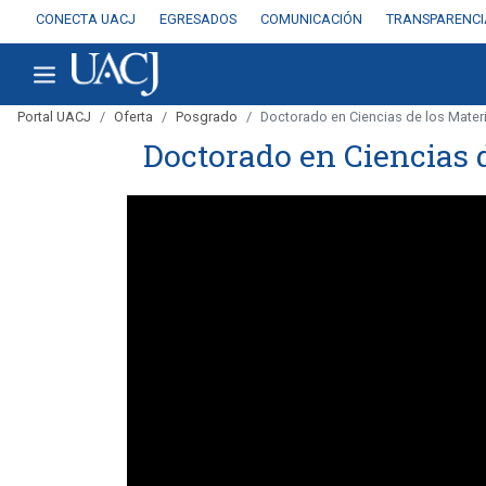
CONECTA UACJ
EGRESADOS
COMUNICACIÓN
TRANSPARENCI
Portal UACJ
Oferta
Posgrado
Doctorado en Ciencias de los Mater
Doctorado en Ciencias d