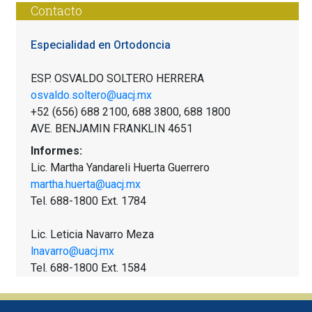
Contacto
Especialidad en Ortodoncia
ESP. OSVALDO SOLTERO HERRERA
osvaldo.soltero@uacj.mx
+52 (656) 688 2100, 688 3800, 688 1800
AVE. BENJAMIN FRANKLIN 4651
Informes:
Lic. Martha Yandareli Huerta Guerrero
martha.huerta@uacj.mx
Tel. 688-1800 Ext. 1784
Lic. Leticia Navarro Meza
lnavarro@uacj.mx
Tel. 688-1800 Ext. 1584