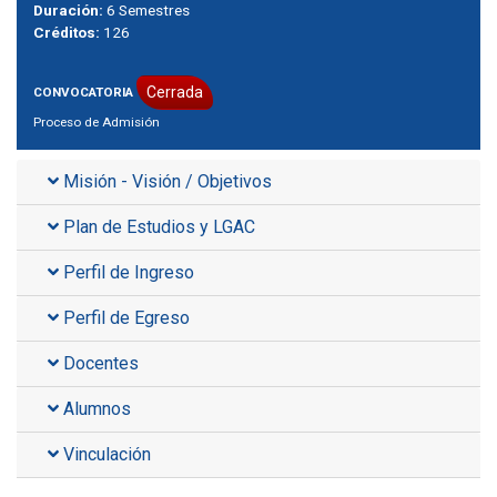
Duración:
6 Semestres
Créditos:
126
Cerrada
CONVOCATORIA
Proceso de Admisión
Misión - Visión / Objetivos
Plan de Estudios y LGAC
Perfil de Ingreso
Perfil de Egreso
Docentes
Alumnos
Vinculación