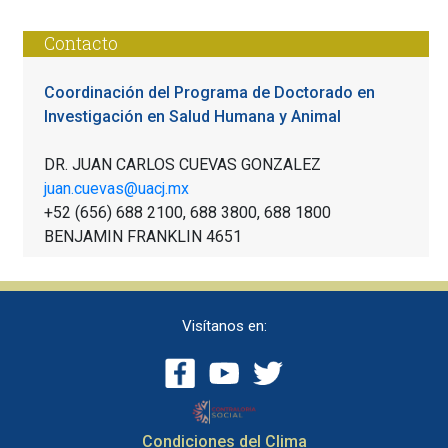
Contacto
Coordinación del Programa de Doctorado en
Investigación en Salud Humana y Animal
DR. JUAN CARLOS CUEVAS GONZALEZ
juan.cuevas@uacj.mx
+52 (656) 688 2100, 688 3800, 688 1800
BENJAMIN FRANKLIN 4651
Visítanos en:
Condiciones del Clima