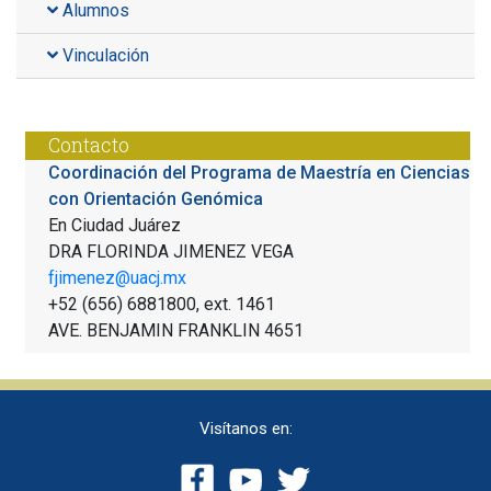
Alumnos
Vinculación
Contacto
Coordinación del Programa de Maestría en Ciencias
con Orientación Genómica
En Ciudad Juárez
DRA FLORINDA JIMENEZ VEGA
fjimenez@uacj.mx
+52 (656) 6881800, ext.
1461
AVE. BENJAMIN FRANKLIN 4651
Visítanos en: