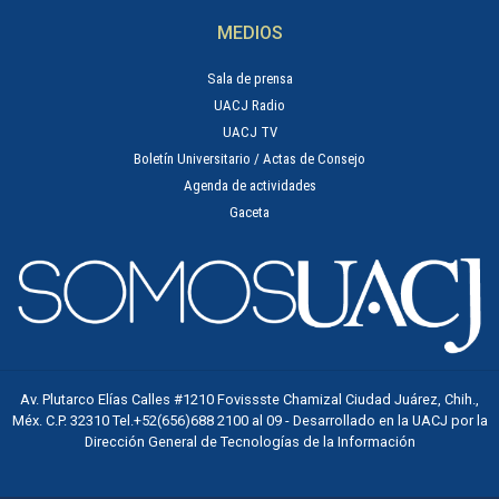
MEDIOS
Sala de prensa
UACJ Radio
UACJ TV
Boletín Universitario / Actas de Consejo
Agenda de actividades
Gaceta
Av. Plutarco Elías Calles #1210 Fovissste Chamizal Ciudad Juárez, Chih.,
Méx. C.P. 32310 Tel.+52(656)688 2100 al 09 - Desarrollado en la UACJ por la
Dirección General de Tecnologías de la Información